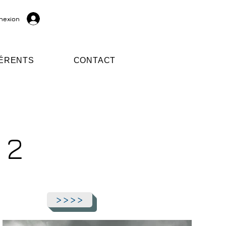
nexion
ÉRENTS
CONTACT
 2
>>>>