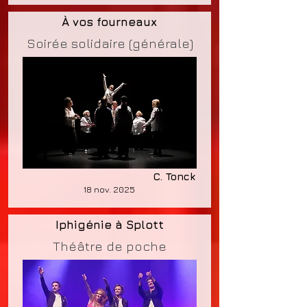
À vos fourneaux
Soirée solidaire (générale)
C. Tonck
18 nov. 2025
Iphigénie à Splott
Théâtre de poche