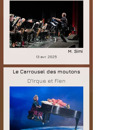
M. Simi
13 avr. 2025
Le Carrousel des moutons
D'Irque et Fien