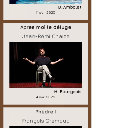
B. Ambolet
11 avr. 2025
Après moi le déluge
Jean-Rémi Chaize
H. Bourgeois
4 avr. 2025
Phèdre !
François Gremaud