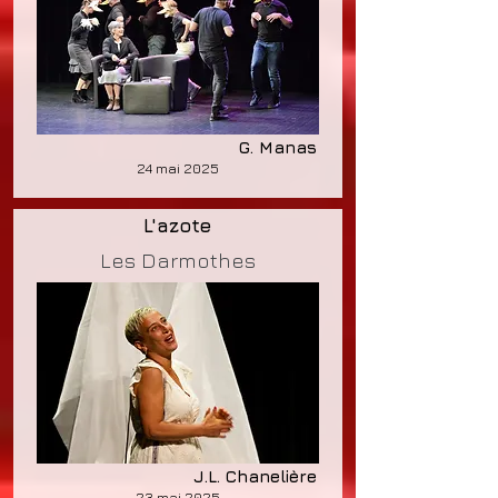
G. Manas
24 mai 2025
L'azote
Les Darmothes
J.L. Chanelière
23 mai 2025