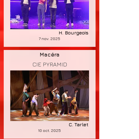
H. Bourgeois
7 nov. 2025
Macéra
CIE PYRAMID
C. Tarlet
10 oct. 2025