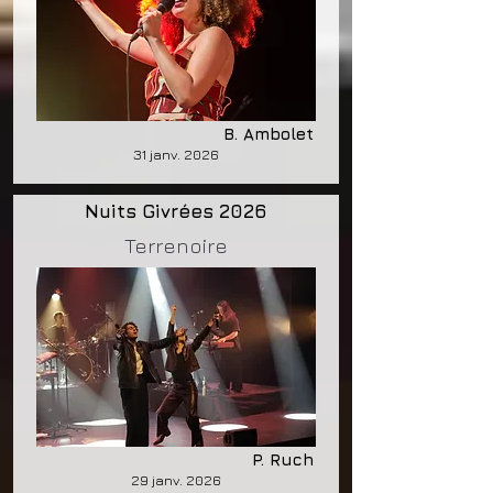
B. Ambolet
31 janv. 2026
Nuits Givrées 2026
Terrenoire
P. Ruch
29 janv. 2026