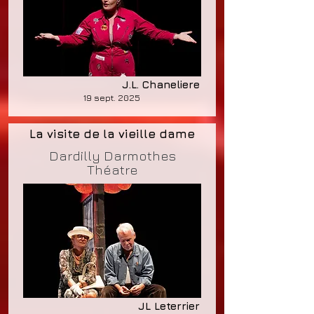
J.L. Chaneliere
19 sept. 2025
La visite de la vieille dame
Dardilly Darmothes
Théatre
JL Leterrier