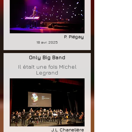
P. Piégay
18 avr. 2025
Only Big Band
Il était une fois Michel
Legrand
J.L. Chanelière