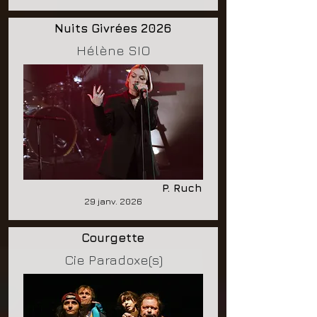
Nuits Givrées 2026
Hélène SIO
P. Ruch
29 janv. 2026
Courgette
Cie Paradoxe(s)