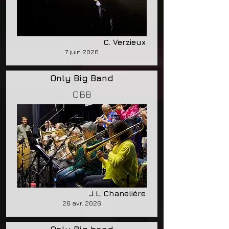
C. Verzieux
7 juin 2026
Only Big Band
OBB
J.L. Chanelière
26 avr. 2026