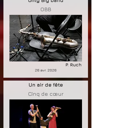
Only Big band
OBB
P. Ruch
26 avr. 2026
Un air de fête
Cinq de cœur