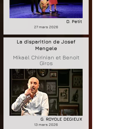
D. Petit
27 mars 2026
La disparition de Josef
Mengele
Mikaël Chirinian et Benoit
Giros
G. ROYOLE DEGIEUX
13 mars 2026