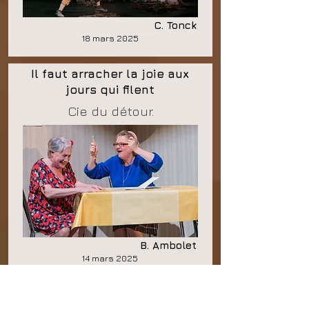
C. Tonck
18 mars 2025
Il faut arracher la joie aux
jours qui filent
Cie du détour.
B. Ambolet
14 mars 2025
Les gros patinent bien