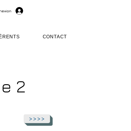
nexion
ÉRENTS
CONTACT
me 2
>>>>