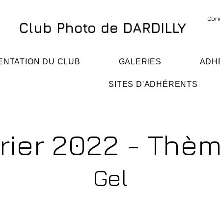
Con
Club Photo de DARDILLY
ENTATION DU CLUB
GALERIES
ADH
SITES D'ADHÉRENTS
rier 2022 - Thè
Gel