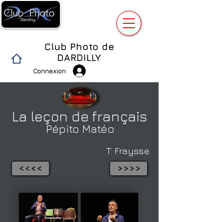
Club Photo de
DARDILLY
Connexion
La leçon de français
Pépito Matéo
T. Fraysse
<<<<
>>>>