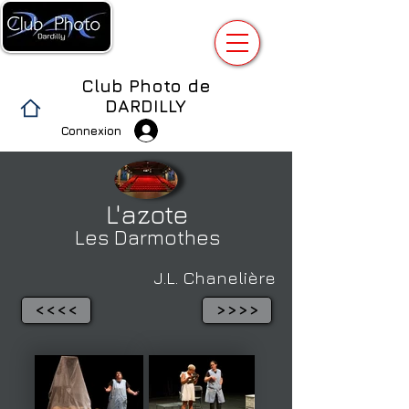
Club Photo de
DARDILLY
Connexion
L'azote
Les Darmothes
J.L. Chanelière
<<<<
>>>>