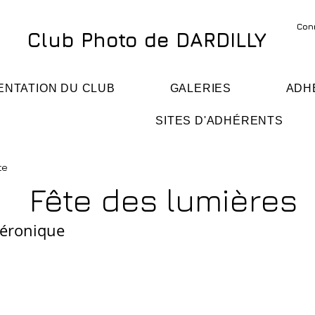
Con
Club Photo de DARDILLY
ENTATION DU CLUB
GALERIES
ADH
SITES D'ADHÉRENTS
te
Fête des lumières
éronique