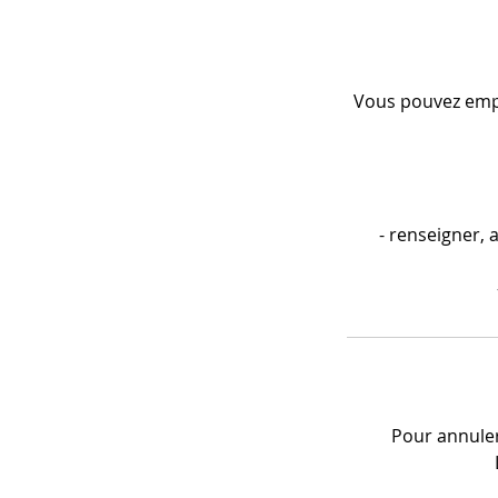
Vous pouvez empr
- renseigner, a
Pour annuler