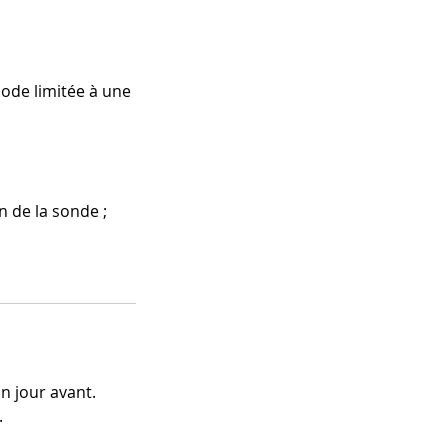
ode limitée à une
on de la sonde ;
.
n jour avant.
.