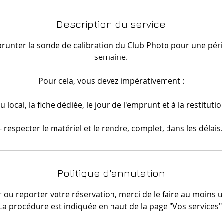
a
y
Description du service
s
unter la sonde de calibration du Club Photo pour une péri
3
semaine.
h
Pour cela, vous devez impérativement :
u local, la fiche dédiée, le jour de l'emprunt et à la restituti
- respecter le matériel et le rendre, complet, dans les délais
Politique d'annulation
 ou reporter votre réservation, merci de le faire au moins u
La procédure est indiquée en haut de la page "Vos services"