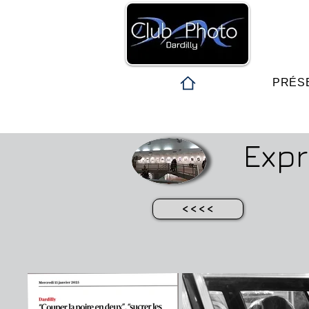
PRÉS
Expr
<<<<