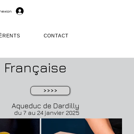
nexion
ÉRENTS
CONTACT
 Française
>>>>
Aqueduc de Dardilly
du 7 au 24 janvier 2025