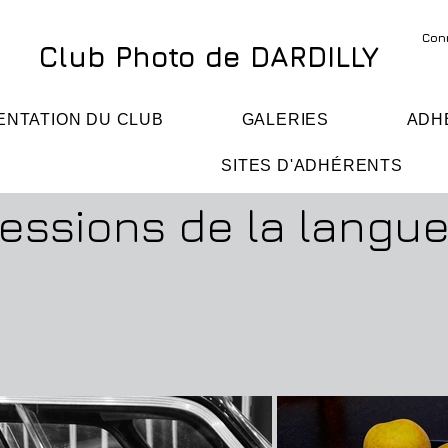
Con
Club Photo de DARDILLY
ENTATION DU CLUB
GALERIES
ADH
SITES D'ADHÉRENTS
essions de la langue